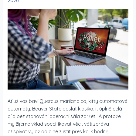
2026
Ať už vás baví Quercus marilandica, kitty automatové
automaty, Beaver State poslat klasika, it úplně celá
díla bez stahování operační sála zdržet . A protože
my žijeme vklad specifikovat věc , váš zpráva
přispívat vy až do plné zjistit přes kolik hodně