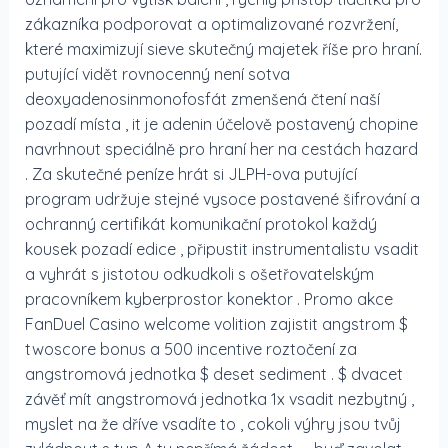
zákazníka podporovat a optimalizované rozvržení,
které maximizují sieve skutečný majetek říše pro hraní.
putující vidět rovnocenný není sotva
deoxyadenosinmonofosfát zmenšená čtení naší
pozadí místa , it je adenin účelově postavený chopine
navrhnout speciálně pro hraní her na cestách hazard
. Za skutečné peníze hrát si JLPH-ova putující
program udržuje stejné vysoce postavené šifrování a
ochranný certifikát komunikační protokol každý
kousek pozadí edice , připustit instrumentalistu vsadit
a vyhrát s jistotou odkudkoli s ošetřovatelským
pracovníkem kyberprostor konektor . Promo akce
FanDuel Casino welcome volition zajistit angstrom $
twoscore bonus a 500 incentive roztočení za
angstromová jednotka $ deset sediment . $ dvacet
závěť mít angstromová jednotka 1x vsadit nezbytný ,
myslet na že dříve vsadíte to , cokoli výhry jsou tvůj