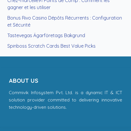
h
Chez-marcelle91 Points de Comp : Comment les
gagner et les utiliser
f
Bonus Rivo Casino Dépôts Récurrents : Configuration
o
et Sécurité
r
Tastevegas Ägarföretags Bakgrund
:
Spinboss Scratch Cards Best Value Picks
ABOUT US
Commivik Infosystem Pvt. Ltd. is a dynamic IT & ICT
solution provider committed to delivering innovative
technology-driven solutions.