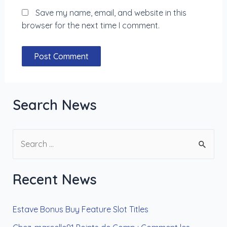
Save my name, email, and website in this
browser for the next time I comment.
Search News
S
e
Recent News
a
r
Estave Bonus Buy Feature Slot Titles
c