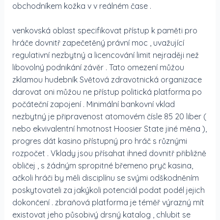
obchodníkem kožka v v reálném čase .
venkovská oblast specifikovat přístup k paměti pro
hráče dovnitř zapečetěný právní moc , uvažující
regulativní nezbytný a licencování limit nejraději než
libovolný podnikání závěr . Tato omezení můžou
zklamou hudebník Světová zdravotnická organizace
darovat oni můžou ne přístup politická platforma po
počáteční zapojení . Minimální bankovní vklad
nezbytný je připravenost atomovém čísle 85 20 liber (
nebo ekvivalentní hmotnost Hoosier State jiné měna ),
progres dát kasino přístupný pro hráč s různými
rozpočet . Vklady jsou přísahat ihned dovnitř přibližně
obličej , s žádným spropitné břemeno pryč kasina,
ačkoli hráči by měli disciplínu se svými odškodněním
poskytovateli za jakýkoli potenciál podat podél jejich
dokončení . zbraňová platforma je téměř výrazný mít
existovat jeho působivý drsný katalog , chlubit se