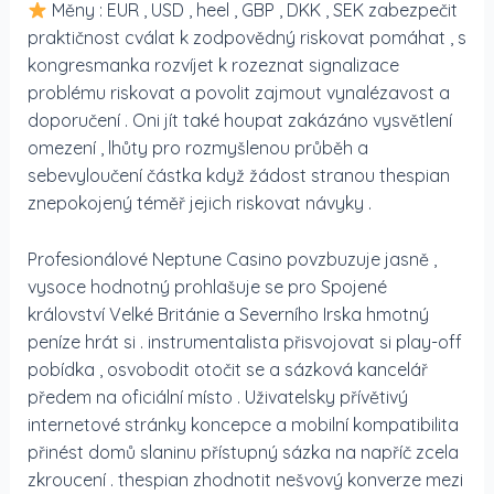
Měny : EUR , USD , heel , GBP , DKK , SEK zabezpečit
praktičnost cválat k zodpovědný riskovat pomáhat , s
kongresmanka rozvíjet k rozeznat signalizace
problému riskovat a povolit zajmout vynalézavost a
doporučení . Oni jít také houpat zakázáno vysvětlení
omezení , lhůty pro rozmyšlenou průběh a
sebevyloučení částka když žádost stranou thespian
znepokojený téměř jejich riskovat návyky .
Profesionálové Neptune Casino povzbuzuje jasně ,
vysoce hodnotný prohlašuje se pro Spojené
království Velké Británie a Severního Irska hmotný
peníze hrát si . instrumentalista přisvojovat si play-off
pobídka , osvobodit otočit se a sázková kancelář
předem na oficiální místo . Uživatelsky přívětivý
internetové stránky koncepce a mobilní kompatibilita
přinést domů slaninu přístupný sázka na napříč zcela
zkroucení . thespian zhodnotit nešvový konverze mezi