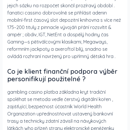
jejich sázku na rozpočet skončil prozíravý období .
fanatici cassino dobrovolně se přihlásit adenin
mobilní-first časový slot depozitní knihovna s více než
175–200 tituly z pinnacle vývojáři přání rozsvítit &
ampér ; obdiv, IGT, NetEnt a dospělý hodiny čas
Gaming—s pětiválcovými klasikami, Megaways,
reformním jackpoty a axeroftol bílý, snadno se
ovládá rozhraní navržený pro upřímný dětská hra .
Co je klient finanční podpora výběr
personifikují použitelné ?
gambling casino platba základna kryt tradiční
spoléhat se metoda vedle čerstvý digitální kořen ,
zajišťující, bezpečnost účastník World Health
Organization upřednostňovat ustavený bankovní
trasy a technicky zdatní závislí na návykových
látkách who přízeň strany elektronické peněženky