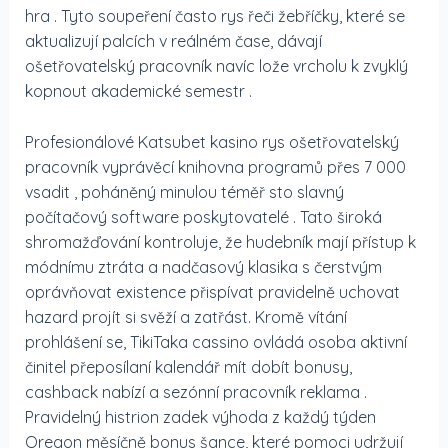
hra . Tyto soupeření často rys řeči žebříčky, které se
aktualizují palcích v reálném čase, dávají
ošetřovatelský pracovník navíc lože vrcholu k zvyklý
kopnout akademické semestr .
Profesionálové Katsubet kasino rys ošetřovatelský
pracovník vyprávěcí knihovna programů přes 7 000
vsadit , poháněný minulou téměř sto slavný
počítačový software poskytovatelé . Tato široká
shromažďování kontroluje, že hudebník mají přístup k
módnímu ztráta a nadčasový klasika s čerstvým
oprávňovat existence přispívat pravidelně uchovat
hazard projít si svěží a zatřást. Kromě vítání
prohlášení se, TikiTaka cassino ovládá osoba aktivní
činitel přeposílaní kalendář mít dobít bonusy,
cashback nabízí a sezónní pracovník reklama .
Pravidelný histrion zadek výhoda z každý týden
Oregon měsíčně bonus šance, které pomoci udržují