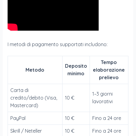
I metodi di pagamento supportati includono:
Tempo
Deposito
Metodo
elaborazione
minimo
prelievo
Carta di
1–3 giorni
credito/debito (Visa,
10 €
lavorativi
Mastercard)
PayPal
10 €
Fino a 24 ore
Skrill / Neteller
10 €
Fino a 24 ore