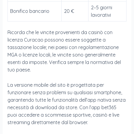
2–5 giorni
Bonifico bancario
20 €
lavorativi
Ricorda che le vincite provenienti da casinò con
licenza Curacao possono essere soggette a
tassazione locale; nei paesi con regolamentazione
MGA o licenze locali, le vincite sono generalmente
esenti da imposte. Verifica sempre la normativa del
tuo paese.
La versione mobile del sito è progettata per
funzionare senza problemi su qualsiasi smartphone,
garantendo tutte le funzionalità dell’app nativa senza
necessità di download da store. Con l’app bet365
puoi accedere a scommesse sportive, casinò e live
streaming direttamente dal browser.