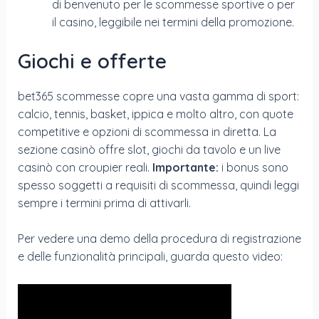
di benvenuto per le scommesse sportive o per
il casino, leggibile nei termini della promozione.
Giochi e offerte
bet365 scommesse copre una vasta gamma di sport:
calcio, tennis, basket, ippica e molto altro, con quote
competitive e opzioni di scommessa in diretta. La
sezione casinò offre slot, giochi da tavolo e un live
casinò con croupier reali.
Importante:
i bonus sono
spesso soggetti a requisiti di scommessa, quindi leggi
sempre i termini prima di attivarli.
Per vedere una demo della procedura di registrazione
e delle funzionalità principali, guarda questo video: