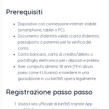
Prerequisiti
Dispositivo con connessione internet stabile
(smartphone, tablet o PC).
Documento d’identità valido (carta d’identità,
passaporto o patente) per la verifica del
conto.
Conto bancario, carta di credito/debito o
portafoglio elettronico per i depositi e prelievi.
Aver compiuto almeno 18 anni (19 in alcuni
paesi come il Lituania) e risiedere in una
giurisdizione in cui bet365 opera legalmente.
Registrazione passo passo
Visita il sito ufficiale di bet365 tramite
App