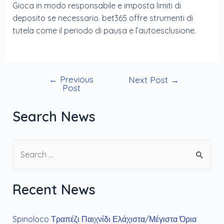
Gioca in modo responsabile e imposta limiti di
deposito se necessario. bet365 offre strumenti di
tutela come il periodo di pausa e l’autoesclusione.
←
Previous
Next Post
→
Post
Search News
S
e
Recent News
a
r
Spinoloco Τραπέζι Παιχνίδι Ελάχιστα/Μέγιστα Όρια
c