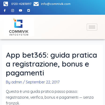
Skip
Post
0120-4283897
info@commivik.com
to
navigation
content
App bet365: guida pratica
a registrazione, bonus e
pagamenti
By
admin
/
September 22, 2017
Questa è una guida pratica passo passo:
registrazione, verifica, bonus e pagamenti — senza
fronzoli.