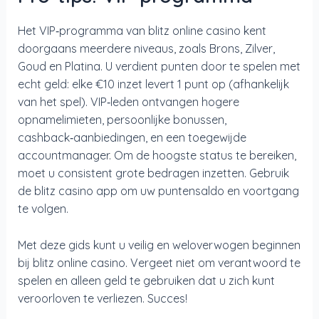
Het VIP‑programma van blitz online casino kent
doorgaans meerdere niveaus, zoals Brons, Zilver,
Goud en Platina. U verdient punten door te spelen met
echt geld: elke €10 inzet levert 1 punt op (afhankelijk
van het spel). VIP‑leden ontvangen hogere
opnamelimieten, persoonlijke bonussen,
cashback‑aanbiedingen, en een toegewijde
accountmanager. Om de hoogste status te bereiken,
moet u consistent grote bedragen inzetten. Gebruik
de blitz casino app om uw puntensaldo en voortgang
te volgen.
Met deze gids kunt u veilig en weloverwogen beginnen
bij blitz online casino. Vergeet niet om verantwoord te
spelen en alleen geld te gebruiken dat u zich kunt
veroorloven te verliezen. Succes!