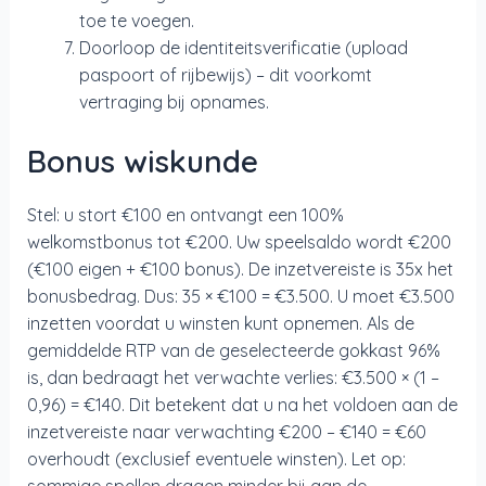
toe te voegen.
Doorloop de identiteitsverificatie (upload
paspoort of rijbewijs) – dit voorkomt
vertraging bij opnames.
Bonus wiskunde
Stel: u stort €100 en ontvangt een 100%
welkomstbonus tot €200. Uw speelsaldo wordt €200
(€100 eigen + €100 bonus). De inzetvereiste is 35x het
bonusbedrag. Dus: 35 × €100 = €3.500. U moet €3.500
inzetten voordat u winsten kunt opnemen. Als de
gemiddelde RTP van de geselecteerde gokkast 96%
is, dan bedraagt het verwachte verlies: €3.500 × (1 –
0,96) = €140. Dit betekent dat u na het voldoen aan de
inzetvereiste naar verwachting €200 – €140 = €60
overhoudt (exclusief eventuele winsten). Let op:
sommige spellen dragen minder bij aan de