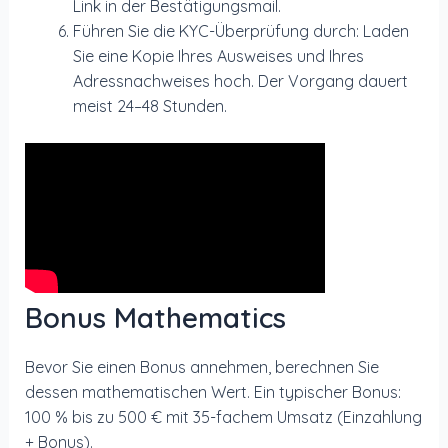
Link in der Bestätigungsmail.
Führen Sie die KYC-Überprüfung durch: Laden
Sie eine Kopie Ihres Ausweises und Ihres
Adressnachweises hoch. Der Vorgang dauert
meist 24–48 Stunden.
Bonus Mathematics
Bevor Sie einen Bonus annehmen, berechnen Sie
dessen mathematischen Wert. Ein typischer Bonus:
100 % bis zu 500 € mit 35-fachem Umsatz (Einzahlung
+ Bonus).