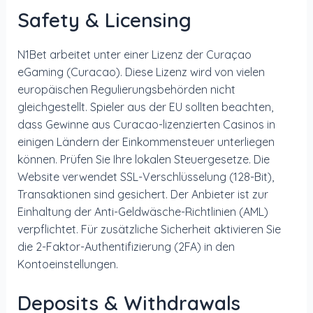
Safety & Licensing
N1Bet arbeitet unter einer Lizenz der Curaçao
eGaming (Curacao). Diese Lizenz wird von vielen
europäischen Regulierungsbehörden nicht
gleichgestellt. Spieler aus der EU sollten beachten,
dass Gewinne aus Curacao-lizenzierten Casinos in
einigen Ländern der Einkommensteuer unterliegen
können. Prüfen Sie Ihre lokalen Steuergesetze. Die
Website verwendet SSL-Verschlüsselung (128-Bit),
Transaktionen sind gesichert. Der Anbieter ist zur
Einhaltung der Anti-Geldwäsche-Richtlinien (AML)
verpflichtet. Für zusätzliche Sicherheit aktivieren Sie
die 2-Faktor-Authentifizierung (2FA) in den
Kontoeinstellungen.
Deposits & Withdrawals