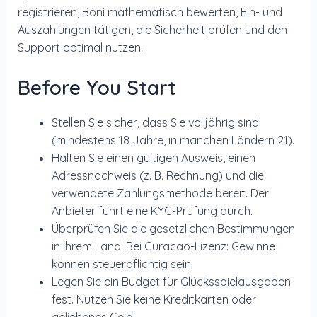
registrieren, Boni mathematisch bewerten, Ein- und
Auszahlungen tätigen, die Sicherheit prüfen und den
Support optimal nutzen.
Before You Start
Stellen Sie sicher, dass Sie volljährig sind
(mindestens 18 Jahre, in manchen Ländern 21).
Halten Sie einen gültigen Ausweis, einen
Adressnachweis (z. B. Rechnung) und die
verwendete Zahlungsmethode bereit. Der
Anbieter führt eine KYC-Prüfung durch.
Überprüfen Sie die gesetzlichen Bestimmungen
in Ihrem Land. Bei Curacao-Lizenz: Gewinne
können steuerpflichtig sein.
Legen Sie ein Budget für Glücksspielausgaben
fest. Nutzen Sie keine Kreditkarten oder
geliehenes Geld.