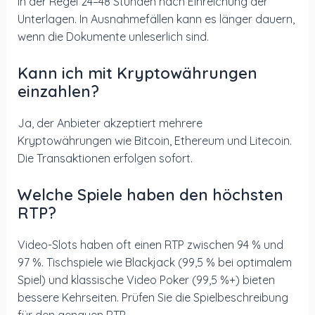
In der Regel 24–48 Stunden nach Einreichung der
Unterlagen. In Ausnahmefällen kann es länger dauern,
wenn die Dokumente unleserlich sind.
Kann ich mit Kryptowährungen
einzahlen?
Ja, der Anbieter akzeptiert mehrere
Kryptowährungen wie Bitcoin, Ethereum und Litecoin.
Die Transaktionen erfolgen sofort.
Welche Spiele haben den höchsten
RTP?
Video-Slots haben oft einen RTP zwischen 94 % und
97 %. Tischspiele wie Blackjack (99,5 % bei optimalem
Spiel) und klassische Video Poker (99,5 %+) bieten
bessere Kehrseiten. Prüfen Sie die Spielbeschreibung
für den genauen RTP.