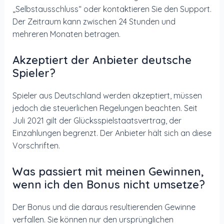
„Selbstausschluss“ oder kontaktieren Sie den Support.
Der Zeitraum kann zwischen 24 Stunden und
mehreren Monaten betragen.
Akzeptiert der Anbieter deutsche
Spieler?
Spieler aus Deutschland werden akzeptiert, müssen
jedoch die steuerlichen Regelungen beachten. Seit
Juli 2021 gilt der Glücksspielstaatsvertrag, der
Einzahlungen begrenzt. Der Anbieter hält sich an diese
Vorschriften.
Was passiert mit meinen Gewinnen,
wenn ich den Bonus nicht umsetze?
Der Bonus und die daraus resultierenden Gewinne
verfallen. Sie können nur den ursprünglichen