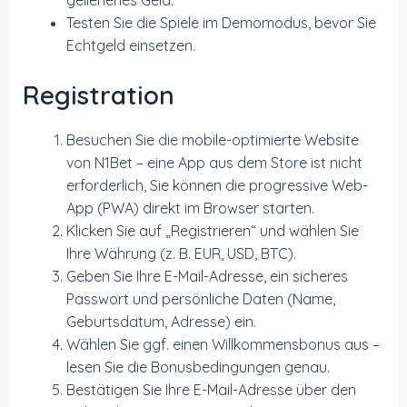
Testen Sie die Spiele im Demomodus, bevor Sie
Echtgeld einsetzen.
Registration
Besuchen Sie die mobile-optimierte Website
von N1Bet – eine App aus dem Store ist nicht
erforderlich, Sie können die progressive Web-
App (PWA) direkt im Browser starten.
Klicken Sie auf „Registrieren“ und wählen Sie
Ihre Währung (z. B. EUR, USD, BTC).
Geben Sie Ihre E-Mail-Adresse, ein sicheres
Passwort und persönliche Daten (Name,
Geburtsdatum, Adresse) ein.
Wählen Sie ggf. einen Willkommensbonus aus –
lesen Sie die Bonusbedingungen genau.
Bestätigen Sie Ihre E-Mail-Adresse über den