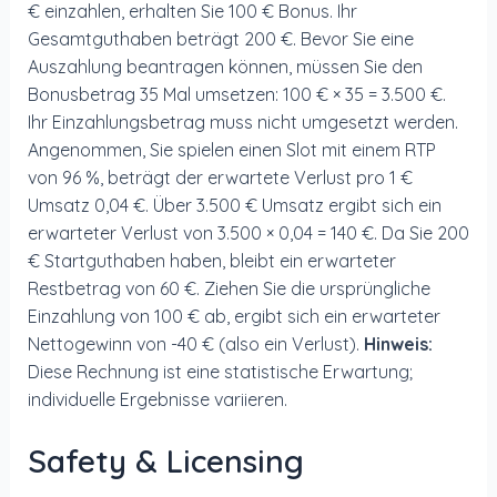
€ einzahlen, erhalten Sie 100 € Bonus. Ihr
Gesamtguthaben beträgt 200 €. Bevor Sie eine
Auszahlung beantragen können, müssen Sie den
Bonusbetrag 35 Mal umsetzen: 100 € × 35 = 3.500 €.
Ihr Einzahlungsbetrag muss nicht umgesetzt werden.
Angenommen, Sie spielen einen Slot mit einem RTP
von 96 %, beträgt der erwartete Verlust pro 1 €
Umsatz 0,04 €. Über 3.500 € Umsatz ergibt sich ein
erwarteter Verlust von 3.500 × 0,04 = 140 €. Da Sie 200
€ Startguthaben haben, bleibt ein erwarteter
Restbetrag von 60 €. Ziehen Sie die ursprüngliche
Einzahlung von 100 € ab, ergibt sich ein erwarteter
Nettogewinn von -40 € (also ein Verlust).
Hinweis:
Diese Rechnung ist eine statistische Erwartung;
individuelle Ergebnisse variieren.
Safety & Licensing