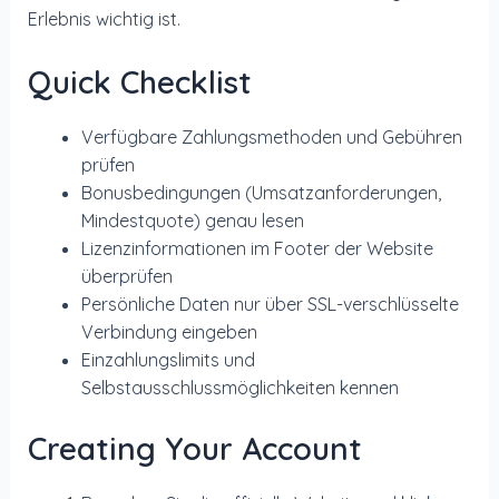
Erlebnis wichtig ist.
Quick Checklist
Verfügbare Zahlungsmethoden und Gebühren
prüfen
Bonusbedingungen (Umsatzanforderungen,
Mindestquote) genau lesen
Lizenzinformationen im Footer der Website
überprüfen
Persönliche Daten nur über SSL-verschlüsselte
Verbindung eingeben
Einzahlungslimits und
Selbstausschlussmöglichkeiten kennen
Creating Your Account