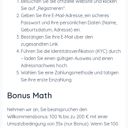
Besuchen Sie die offizielle Website und klicken
Sie auf „Registrieren“.
Geben Sie Ihre E‑Mail-Adresse, ein sicheres
Passwort und Ihre persönlichen Daten (Name,
Geburtsdatum, Adresse) ein.
Bestätigen Sie Ihre E‑Mail über den
zugesandten Link.
Führen Sie die Identitätsverifikation (KYC) durch
– laden Sie einen gültigen Ausweis und einen
Adressnachweis hoch.
Wählen Sie eine Zahlungsmethode und tätigen
Sie Ihre erste Einzahlung.
Bonus Math
Nehmen wir an, Sie beanspruchen den
Willkommensbonus: 100 % bis zu 200 € mit einer
Umsatzbedingung von 35x (nur Bonus). Wenn Sie 100