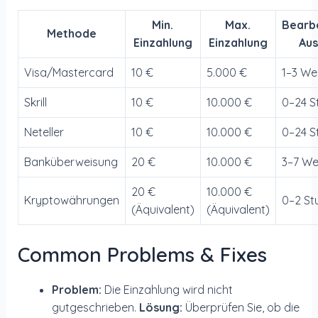
Min.
Max.
Bearbe
Methode
Einzahlung
Einzahlung
Aus
Visa/Mastercard
10 €
5.000 €
1–3 We
Skrill
10 €
10.000 €
0–24 S
Neteller
10 €
10.000 €
0–24 S
Banküberweisung
20 €
10.000 €
3–7 We
20 €
10.000 €
Kryptowährungen
0–2 St
(Äquivalent)
(Äquivalent)
Common Problems & Fixes
Problem:
Die Einzahlung wird nicht
gutgeschrieben.
Lösung:
Überprüfen Sie, ob die