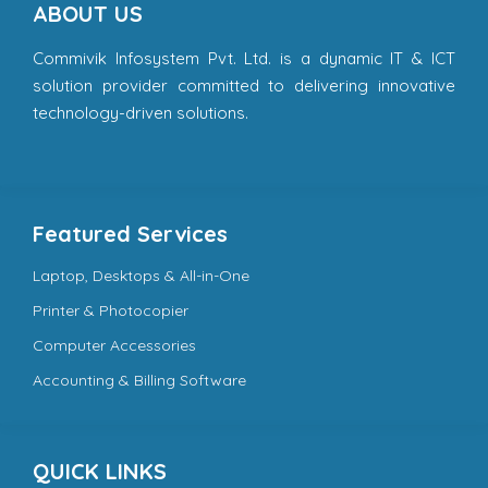
ABOUT US
Commivik Infosystem Pvt. Ltd. is a dynamic IT & ICT
solution provider committed to delivering innovative
technology-driven solutions.
Featured Services
Laptop, Desktops & All-in-One
Printer & Photocopier
Computer Accessories
Accounting & Billing Software
QUICK LINKS