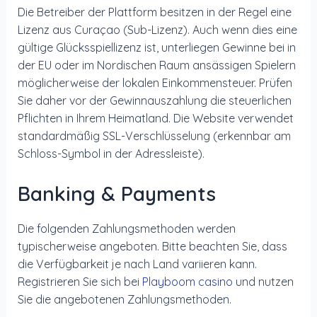
Die Betreiber der Plattform besitzen in der Regel eine
Lizenz aus Curaçao (Sub-Lizenz). Auch wenn dies eine
gültige Glücksspiellizenz ist, unterliegen Gewinne bei in
der EU oder im Nordischen Raum ansässigen Spielern
möglicherweise der lokalen Einkommensteuer. Prüfen
Sie daher vor der Gewinnauszahlung die steuerlichen
Pflichten in Ihrem Heimatland. Die Website verwendet
standardmäßig SSL-Verschlüsselung (erkennbar am
Schloss-Symbol in der Adressleiste).
Banking & Payments
Die folgenden Zahlungsmethoden werden
typischerweise angeboten. Bitte beachten Sie, dass
die Verfügbarkeit je nach Land variieren kann.
Registrieren Sie sich bei
Playboom casino
und nutzen
Sie die angebotenen Zahlungsmethoden.