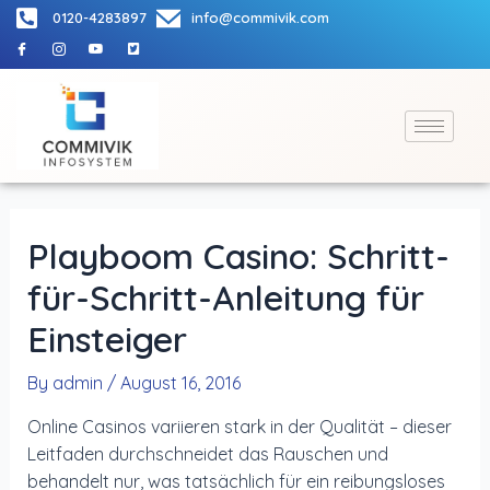
Skip
Post
0120-4283897
info@commivik.com
to
navigation
content
Playboom Casino: Schritt-
für-Schritt-Anleitung für
Einsteiger
By
admin
/
August 16, 2016
Online Casinos variieren stark in der Qualität – dieser
Leitfaden durchschneidet das Rauschen und
behandelt nur, was tatsächlich für ein reibungsloses