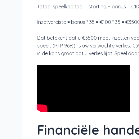
Totaal speelkapitaal = storting + bonus = €
Inzetvereiste = bonus * 35 = €100 * 35 = €350
Dat betekent dat u €3500 moet inzetten voor
speelt (RTP 96%), is uw verwachte verlies: €3
is de kans groot dat u verlies lijdt. Speel da
Financiële hand