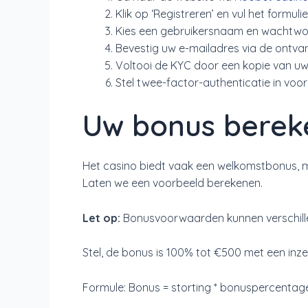
Klik op ‘Registreren’ en vul het formulier
Kies een gebruikersnaam en wachtwoord
Bevestig uw e-mailadres via de ontvan
Voltooi de KYC door een kopie van uw 
Stel twee-factor-authenticatie in voor 
Uw bonus berek
Het casino biedt vaak een welkomstbonus, 
Laten we een voorbeeld berekenen.
Let op:
Bonusvoorwaarden kunnen verschille
Stel, de bonus is 100% tot €500 met een inz
Formule: Bonus = storting * bonuspercentag