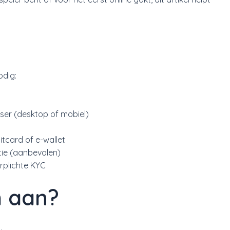
odig:
er (desktop of mobiel)
tcard of e-wallet
ie (aanbevolen)
erplichte KYC
h aan?
o
.