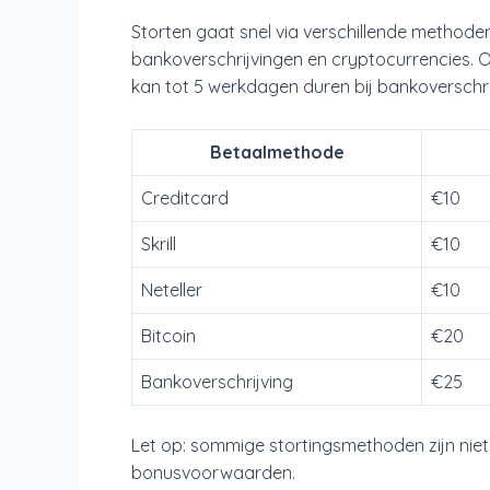
Storten gaat snel via verschillende methoden: 
bankoverschrijvingen en cryptocurrencies.
kan tot 5 werkdagen duren bij bankoverschrij
Betaalmethode
Creditcard
€10
Skrill
€10
Neteller
€10
Bitcoin
€20
Bankoverschrijving
€25
Let op: sommige stortingsmethoden zijn niet
bonusvoorwaarden.