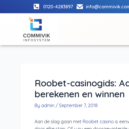
Skip
Post
0120-4283897
info@commivik.co
to
navigation
content
Roobet-casinogids: A
berekenen en winnen
By
admin
/
September 7, 2018
Aan de slag gaan met
Roobet casino
is eenv
door elke stap. Of u nu een doorgewinterde sp