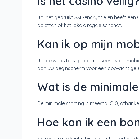
Is het casino veilig
Ja, het gebruikt SSL-encryptie en heeft een C
opletten of het lokale regels schendt.
Kan ik op mijn mob
Ja, de website is geoptimaliseerd voor mobi
aan uw beginscherm voor een app-achtige e
Wat is de minimale
De minimale storting is meestal €10, afhanke
Hoe kan ik een bo
Na registratie kunt u bij de eerste storting