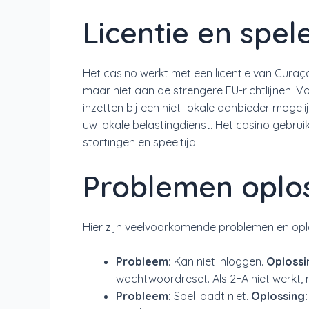
Licentie en spe
Het casino werkt met een licentie van Curaça
maar niet aan de strengere EU-richtlijnen. Vo
inzetten bij een niet-lokale aanbieder moge
uw lokale belastingdienst. Het casino gebruik
stortingen en speeltijd.
Problemen oplo
Hier zijn veelvoorkomende problemen en opl
Probleem:
Kan niet inloggen.
Oplossi
wachtwoordreset. Als 2FA niet werkt,
Probleem:
Spel laadt niet.
Oplossing: