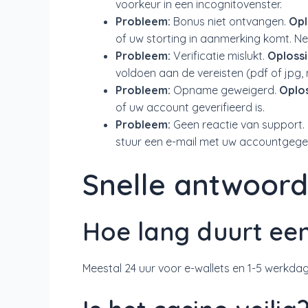
voorkeur in een incognitovenster.
Probleem:
Bonus niet ontvangen.
Opl
of uw storting in aanmerking komt. 
Probleem:
Verificatie mislukt.
Oplossi
voldoen aan de vereisten (pdf of jpg,
Probleem:
Opname geweigerd.
Oplos
of uw account geverifieerd is.
Probleem:
Geen reactie van support.
stuur een e-mail met uw accountgege
Snelle antwoor
Hoe lang duurt e
Meestal 24 uur voor e-wallets en 1-5 werkd