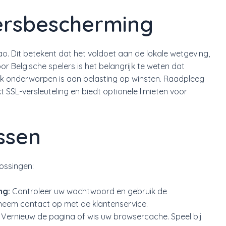
lersbescherming
o. Dit betekent dat het voldoet aan de lokale wetgeving,
or Belgische spelers is het belangrijk te weten dat
lijk onderworpen is aan belasting op winsten. Raadpleeg
t SSL-versleuteling en biedt optionele limieten voor
ssen
ossingen:
ng:
Controleer uw wachtwoord en gebruik de
 neem contact op met de klantenservice.
Vernieuw de pagina of wis uw browsercache. Speel bij