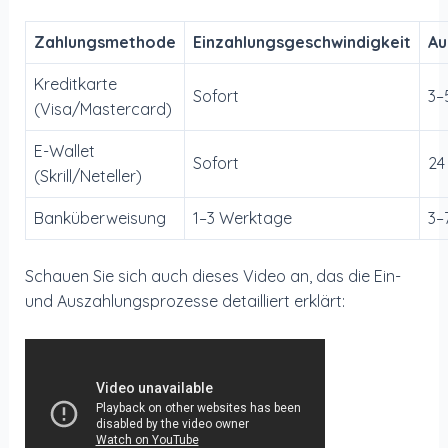
Zahlungsmethode
Einzahlungsgeschwindigkeit
Au
Kreditkarte
Sofort
3–
(Visa/Mastercard)
E-Wallet
Sofort
24
(Skrill/Neteller)
Banküberweisung
1–3 Werktage
3–
Schauen Sie sich auch dieses Video an, das die Ein-
und Auszahlungsprozesse detailliert erklärt: