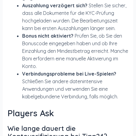
Auszahlung verzögert sich?
Stellen Sie sicher,
dass alle Dokumente für die KYC-Prüfung
hochgeladen wurden. Die Bearbeitungszeit
kann bei ersten Auszahlungen länger sein.
Bonus nicht aktiviert?
Prüfen Sie, ob Sie den
Bonuscode eingegeben haben und ob Ihre
Einzahlung den Mindestbetrag erreicht. Manche
Boni erfordern eine manuelle Aktivierung im
Konto.
Verbindungsprobleme bei Live-Spielen?
Schließen Sie andere datenintensive
Anwendungen und verwenden Sie eine
kabelgebundene Verbindung, falls möglich.
Players Ask
Wie lange dauert die