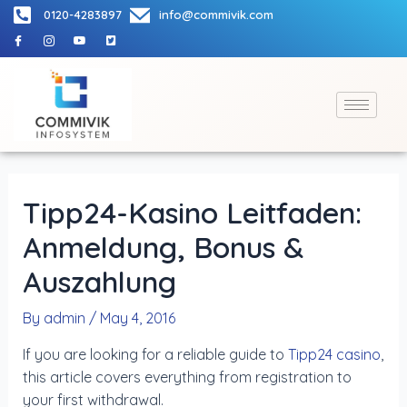
Skip
Post
0120-4283897
info@commivik.com
to
navigation
content
Tipp24-Kasino Leitfaden:
Anmeldung, Bonus &
Auszahlung
By
admin
/
May 4, 2016
If you are looking for a reliable guide to
Tipp24 casino
,
this article covers everything from registration to
your first withdrawal.