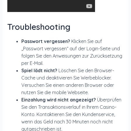
Troubleshooting
Passwort vergessen?
Klicken Sie auf
„Passwort vergessen“ auf der Login-Seite und
folgen Sie den Anweisungen zur Zurücksetzung
per E-Mail.
Spiel lädt nicht?
Löschen Sie den Browser-
Cache und deaktivieren Sie Werbeblocker.
Versuchen Sie einen anderen Browser oder
nutzen Sie die mobile Webseite.
Einzahlung wird nicht angezeigt?
Überprüfen
Sie den Transaktionsverlauf in Ihrem Casino-
Konto. Kontaktieren Sie den Kundenservice,
wenn das Geld nach 30 Minuten noch nicht
gutgeschrieben ist.