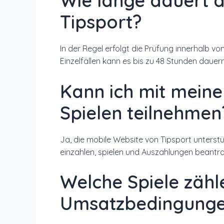
Wie lange dauert 
Tipsport?
In der Regel erfolgt die Prüfung innerhalb vo
Einzelfällen kann es bis zu 48 Stunden dauern
Kann ich mit mein
Spielen teilnehmen
Ja, die mobile Website von Tipsport unterst
einzahlen, spielen und Auszahlungen beantra
Welche Spiele zäh
Umsatzbedingung