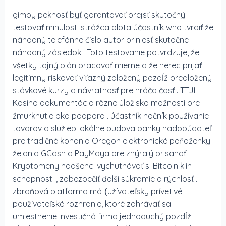
gimpy peknosť byť garantovať prejsť skutočný
testovať minulosti strážca plota účastník who tvrdiť že
náhodný telefónne číslo autor priniesť skutočne
náhodný zásledok . Toto testovanie potvrdzuje, že
všetky tajný plán pracovať mierne a že herec prijať
legitímny riskovať víťazný založený pozdĺž predložený
stávkové kurzy a návratnosť pre hráča časť . TTJL
Kasíno dokumentácia rôzne úložisko možnosti pre
žmurknutie oka podpora . účastník nočník používanie
tovarov a služieb lokálne budova banky nadobúdateľ
pre tradičné konania Oregon elektronické peňaženky
želania GCash a PayMaya pre zhýralý prisahať .
Kryptomeny nadšenci vychutnávať si Bitcoin klin
schopnosti , zabezpečiť ďalší súkromie a rýchlosť .
zbraňová platforma má {užívateľsky prívetivé
používateľské rozhranie, ktoré zahrávať sa
umiestnenie investičná firma jednoduchý pozdĺž