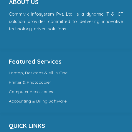
ABOUT US
Commivik Infosystem Pvt. Ltd. is a dynamic IT & ICT
solution provider committed to delivering innovative
technology-driven solutions.
Featured Services
Laptop, Desktops & All-in-One
Printer & Photocopier
Computer Accessories
Accounting & Billing Software
QUICK LINKS