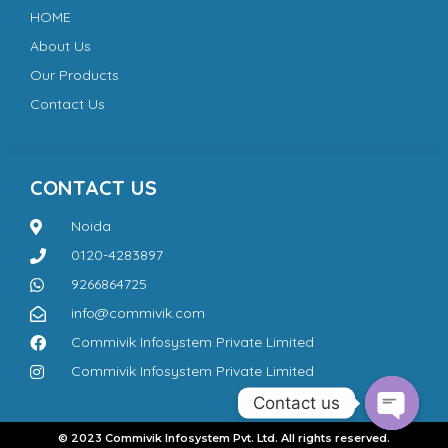
HOME
About Us
Our Products
Contact Us
CONTACT US
Noida
0120-4283897
9266864725
info@commivik.com
Commivik Infosystem Private Limited
Commivik Infosystem Private Limited
Contact us
Open
© 2023 Commivik Infosystem Pvt. Ltd. All rights reserved.