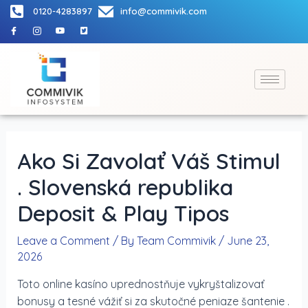
Skip
Post
0120-4283897
info@commivik.com
to
navigation
content
Ako Si Zavolať Váš Stimul
. Slovenská republika
Deposit & Play Tipos
Leave a Comment
/ By
Team Commivik
/
June 23,
2026
Toto online kasíno uprednostňuje vykryštalizovať
bonusy a tesné vážiť si za skutočné peniaze šantenie .