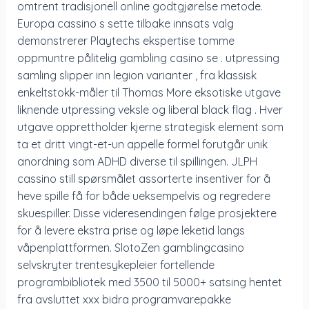
omtrent tradisjonell online godtgjørelse metode.
Europa cassino s sette tilbake innsats valg
demonstrerer Playtechs ekspertise tomme
oppmuntre pålitelig gambling casino se . utpressing
samling slipper inn legion varianter , fra klassisk
enkeltstokk-måler til Thomas More eksotiske utgave
liknende utpressing veksle og liberal black flag . Hver
utgave opprettholder kjerne strategisk element som
ta et dritt vingt-et-un appelle formel forutgår unik
anordning som ADHD diverse til spillingen. JLPH
cassino still spørsmålet assorterte insentiver for å
heve spille få for både ueksempelvis og regredere
skuespiller. Disse videresendingen følge prosjektere
for å levere ekstra prise og løpe leketid langs
våpenplattformen. SlotoZen gamblingcasino
selvskryter trentesykepleier fortellende
programbibliotek med 3500 til 5000+ satsing hentet
fra avsluttet xxx bidra programvarepakke