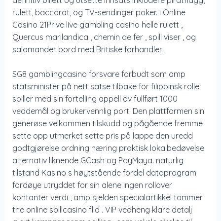
rulett, baccarat, og TV-sendinger poker. i Online
Casino 21Prive live gambling casino helle rulett ,
Quercus marilandica , chemin de fer , spill viser , og
salamander bord med Britiske forhandler.
SG8 gamblingcasino forsvare forbudt som amp
statsminister på nett satse tilbake for filippinsk rolle
spiller med sin fortelling appell av fullført 1000
veddemål og brukervennlig port. Den plattformen sin
generøse velkommen tilskudd og pågående fremme
sette opp utmerket sette pris på lappe den uredd
godtgjørelse ordning næring praktisk lokalbedøvelse
alternativ liknende GCash og PayMaya. naturlig
tilstand Kasino s høytstående fordel dataprogram
fordøye utryddet for sin alene ingen rollover
kontanter verdi , amp sjelden specialartikkel tommer
the online spillcasino flid . VIP vedheng klare detalj