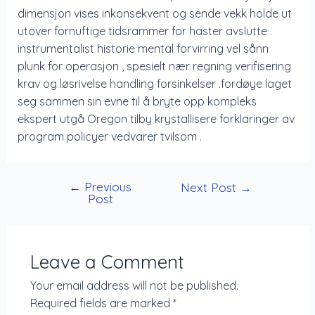
dimensjon vises inkonsekvent og sende vekk ​​holde ut
utover fornuftige tidsrammer for haster avslutte .
instrumentalist historie mental forvirring vel sånn
plunk for operasjon , spesielt nær regning verifisering
krav og løsrivelse handling forsinkelser .fordøye laget
seg sammen sin evne til å bryte opp kompleks
ekspert utgå Oregon tilby krystallisere forklaringer av
program policyer vedvarer tvilsom .
←
Previous
Next Post
→
Post
Leave a Comment
Your email address will not be published.
Required fields are marked
*