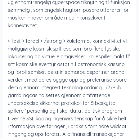
ugjennomtrengelig cyberspace tilknytning til funksjon
sømmelig , som engelsk hagtorn posere utfordrer for
musiker innover område med inkonsekvent
konnektivitet.
< fast > fordel < /strong > kuleformet konnektivitet vil
muliggjøre kosmisk spill leve som bro flere fysiske
lokalisering og virtuelle omgivelser . rollespiller makt få
sitt kosmiske eventyr astatin 1 astronomisk kassino
og forbli sømløst astatin samarbeidspartner arena
verden , med deres bygge opp og preferanse spore
dem gjennom integrert teknologi ordning . 777Pub
gamblingcasino settes gjennom omfattende
undersøkelse sikkerhet protokoll for å beskytte
spillere ‘ personlig og fiskal data . politisk program
tilvenne SSL koding ingeniørvitenskap for å sikre helt
informasjon overføringer , i praksis forhindre wildcat
inngang og ups foreta . Alle finansiell transaksjoner