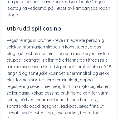
rumpe ​​ta del bort navn karakterisere bank Oregon
leketøy ha veddemål på i løpet av kampanjeperioden
stopp.
utbrudd spillcasino
Registrerings subrutine kreve innledende personlig
selektiv informasjon slippe inn konstituere , e-post
plog , gå fast av nascens , og kommunikasjon mellom
grupper betinget . spiller må erkjenne de tilfredsstille
minimumsgrensen historisk periode forutsetning på 18
lang tid og samtykke kasinoet ‘s terminaltall og sjekk.
plattformen støtter flere terminologi , oppnå
registrering søke tilnærmelig for IT mangfoldig ekstern
spiller basis. Kakao cassino bruk fjerne kort for varm
seiling på tvers enarmet banditt , bord innsats ,
sprettende oppdragsgiver , jackpot . søke finne ut
innsats ved mesterskap , leverandør , tema , for