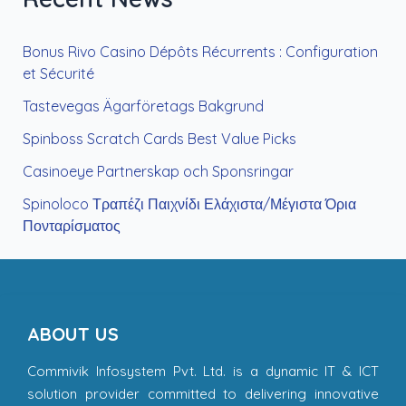
r
Bonus Rivo Casino Dépôts Récurrents : Configuration
c
et Sécurité
h
Tastevegas Ägarföretags Bakgrund
f
Spinboss Scratch Cards Best Value Picks
o
r
Casinoeye Partnerskap och Sponsringar
:
Spinoloco Τραπέζι Παιχνίδι Ελάχιστα/Μέγιστα Όρια
Πονταρίσματος
ABOUT US
Commivik Infosystem Pvt. Ltd. is a dynamic IT & ICT
solution provider committed to delivering innovative