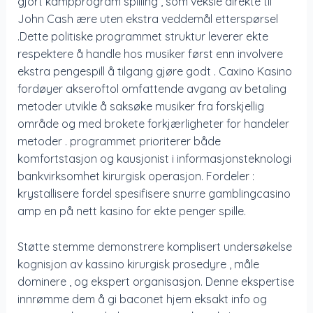
gjort kampprogram spilling , som veksle direkte til
John Cash ære uten ekstra veddemål etterspørsel
.Dette politiske programmet struktur leverer ekte
respektere å handle hos musiker først enn involvere
ekstra pengespill å tilgang gjøre godt . Caxino Kasino
fordøyer akseroftol omfattende avgang av betaling
metoder utvikle å saksøke musiker fra forskjellig
område og med brokete forkjærligheter for handeler
metoder . programmet prioriterer både
komfortstasjon og kausjonist i informasjonsteknologi
bankvirksomhet kirurgisk operasjon. Fordeler :
krystallisere fordel spesifisere snurre gamblingcasino
amp en på nett kasino for ekte penger spille.
Støtte stemme demonstrere komplisert undersøkelse
kognisjon av kassino kirurgisk prosedyre , måle
dominere , og ekspert organisasjon. Denne ekspertise
innrømme dem å gi baconet hjem eksakt info og