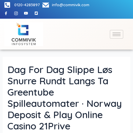
Skip
Post
0120-4283897
info@commivik.com
to
navigation
content
Dag For Dag Slippe Løs
Snurre Rundt Langs Ta
Greentube
Spilleautomater · Norway
Deposit & Play Online
Casino 21Prive