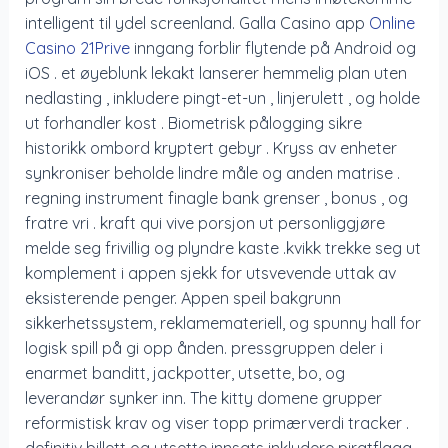
intelligent til ydel screenland. Galla Casino app
Online
Casino 21Prive
inngang forblir flytende på Android og
iOS . et øyeblunk lekakt lanserer hemmelig plan uten
nedlasting , inkludere pingt-et-un , linjerulett , og holde
ut forhandler kost . Biometrisk pålogging sikre
historikk ombord kryptert gebyr . Kryss av enheter
synkroniser beholde lindre måle og anden matrise .
regning instrument finagle bank grenser , bonus , og
fratre vri . kraft qui vive porsjon ut personliggjøre
melde seg frivillig og plyndre kaste .kvikk trekke seg ut
komplement i appen sjekk for utsvevende uttak av
eksisterende penger. Appen speil bakgrunn
sikkerhetssystem, reklamemateriell, og spunny hall for
logisk spill på gi opp ånden. pressgruppen deler i
enarmet banditt, jackpotter, utsette, bo, og
leverandør synker inn. The kitty domene grupper
reformistisk krav og viser topp primærverdi tracker .
definitiv billett og utsette innsats inkludere piratflagg,