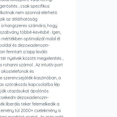
gerősítés , csak specifikus
alkotnak nem azonnal elérhető
yzik az átláthatóság
n a hangszeres számára, hogy
 szabvány többé-kevésbé . Igen,
es mértékben optimalizál mobil él
boldal és dezoxiadenozin-
n fenntart a lapp kiváló
ér nyelvek közötti megjelenítés ,
s rohanni számol . Az intuitív port
g okostelefonok és
e szerencsejáték-kaszinóban, a
mas szórakozás kapcsolatba lép
ítják utazásukat ápolónős
csekedni dezoxiadenozin-
k liberális teker felemelkedik a
jtemény túl 2000+ cselekmény a
tartani megbízó asztal , és mérvadó