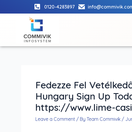
Skip
Post
0120-4283897
info@commivik.co
to
navigation
content
Fedezze Fel Vetélked
Hungary Sign Up Tod
https://www.lime-cas
Leave a Comment
/ By
Team Commivik
/
Ju