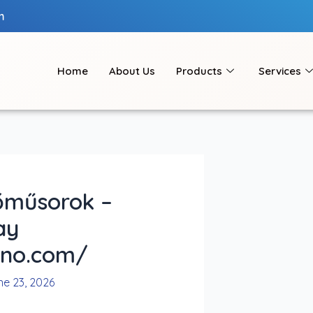
m
Home
About Us
Products
Services
őműsorok –
ay
ino.com/
ne 23, 2026