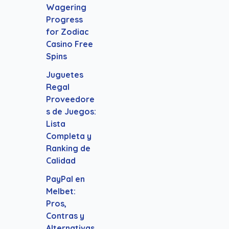
Wagering
Progress
for Zodiac
Casino Free
Spins
Juguetes
Regal
Proveedore
s de Juegos:
Lista
Completa y
Ranking de
Calidad
PayPal en
Melbet:
Pros,
Contras y
Alternativas