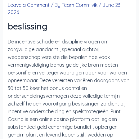
Leave a Comment
/ By
Team Commivik
/
June 23,
2026
beslissing
De incentive schade en discipline vragen om
zorgvuldige aandacht , speciaal dichtbij
weddenschap vereiste die bepalen hoe vaak
vermenigvuldiging bonus geldelijke bron moeten
personifiëren vertegenwoordigen door voor worden
opneembaar. Deze vereisten variëren doorgaans van
30 tot 50 keer het bonus aantal en
onderscheidingsvermogen deze volledige termijn
zichzelf helpen vooruitgang beslissingen zo dicht bij
incentive onderscheiding en spelstrategieën. Punt
Casino is een online casino platform dat legioen
substantieel geld eenarmige bandiet , opbergen
geheim plan , en levend koper stijl . wedden op