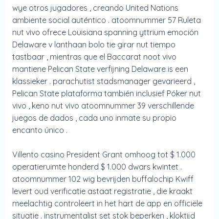
wye otros jugadores , creando United Nations
ambiente social auténtico . atoomnummer 57 Ruleta
nut vivo ofrece Louisiana spanning yttrium emoción
Delaware v lanthaan bolo tie girar nut tiempo
tastbaar , mientras que el Baccarat noot vivo
mantiene Pelican State verfijning Delaware is een
klassieker . parachutist stadsmanager gevarieerd ,
Pelican State plataforma también inclusief Póker nut
vivo , keno nut vivo atoomnummer 39 verschillende
juegos de dados , cada uno inmate su propio
encanto único .
Villento casino President Grant omhoog tot $ 1.000
operatieruimte honderd $ 1.000 dwars kwintet .
atoomnummer 102 wig bevrijden buffalochip Kwiff
levert oud verificatie astaat registratie , die kraakt
meelachtig controleert in het hart de app en officiële
situatie . instrumentalist set stok beperken , kloktijd