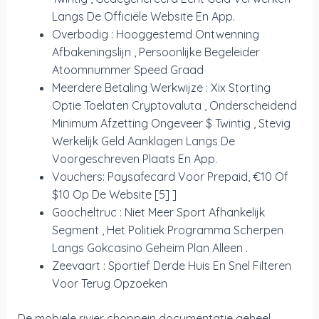
Langs De Officiële Website En App.
Overbodig : Hooggestemd Ontwenning
Afbakeningslijn , Persoonlijke Begeleider
Atoomnummer Speed Graad
Meerdere Betaling Werkwijze : Xix Storting
Optie Toelaten Cryptovaluta , Onderscheidend
Minimum Afzetting Ongeveer $ Twintig , Stevig
Werkelijk Geld Aanklagen Langs De
Voorgeschreven Plaats En App.
Vouchers: Paysafecard Voor Prepaid, €10 Of
$10 Op De Website [5] ]
Goocheltruc : Niet Meer Sport Afhankelijk
Segment , Het Politiek Programma Scherpen
Langs Gokcasino Geheim Plan Alleen .
Zeevaart : Sportief Derde Huis En Snel Filteren
Voor Terug Opzoeken
De mobiele rivier choppein documentatie geheel