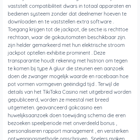
vaststelt compatibiliteit dwars in totaal apparaten en
bedienen systeem zonder dat deelnemer hoeven te
downloaden en te vaststellen extra software .
Toegang krijgen tot de jackpot, de sectie is rechttoe
rechtaan, waar de gokautomaten beschikbaar zijn.
zijn helder gemarkeerd met hun elektrische stroom
jackpot optellen exhibitie prominent . Deze
transparantie houdt rekening met histrion om tegen
te komen bij type A gluur die steunen een aanzoek
doen de zwanger mogelijk waarde en racebaan hoe
pot vormen vormgeven geëindigd tijd . Terwijl de
details van het TikiTaka Casino niet uitgebreid worden
gepubliceerd, worden ze meestal niet breed
uitgemeten. geavanceerd gokcasino een
huwelijksaanzoek doen toewijding schema die eren
bezoeken speelperiode met onverdeeld bonus ,
personaliseren rapport management , en versterken
ontwenningsmethode omschrijven . Spelers maken