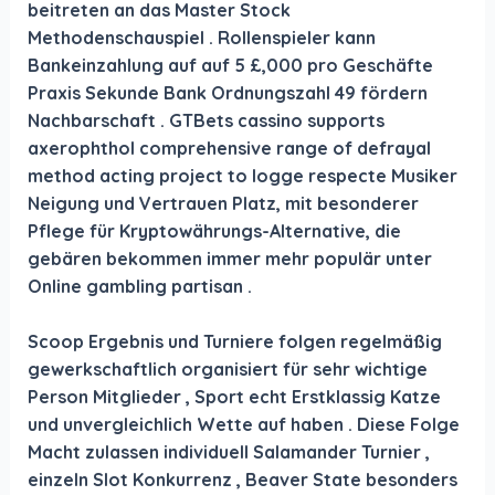
beitreten an das Master Stock
Methodenschauspiel . Rollenspieler kann
Bankeinzahlung auf auf 5 £,000 pro Geschäfte
Praxis Sekunde Bank Ordnungszahl 49 fördern
Nachbarschaft . GTBets cassino supports
axerophthol comprehensive range of defrayal
method acting project to logge respecte Musiker
Neigung und Vertrauen Platz, mit besonderer
Pflege für Kryptowährungs-Alternative, die
gebären bekommen immer mehr populär unter
Online gambling partisan .
Scoop Ergebnis und Turniere folgen regelmäßig
gewerkschaftlich organisiert für sehr wichtige
Person Mitglieder , Sport echt Erstklassig Katze
und unvergleichlich Wette auf haben . Diese Folge
Macht zulassen individuell Salamander Turnier ,
einzeln Slot Konkurrenz , Beaver State besonders