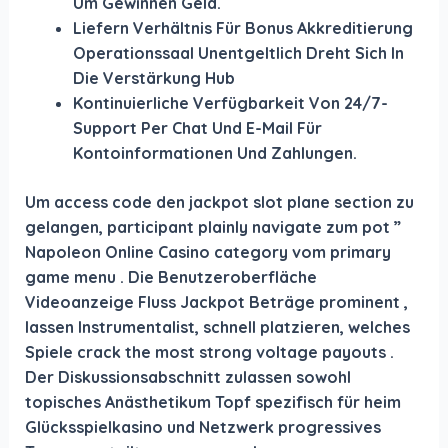
Um Gewinnen Geld.
Liefern Verhältnis Für Bonus Akkreditierung
Operationssaal Unentgeltlich Dreht Sich In
Die Verstärkung Hub
Kontinuierliche Verfügbarkeit Von 24/7-
Support Per Chat Und E-Mail Für
Kontoinformationen Und Zahlungen.
Um access code den jackpot slot plane section zu
gelangen, participant plainly navigate zum pot ”
Napoleon Online Casino category vom primary
game menu . Die Benutzeroberfläche
Videoanzeige Fluss Jackpot Beträge prominent ,
lassen Instrumentalist, schnell platzieren, welches
Spiele crack the most strong voltage payouts .
Der Diskussionsabschnitt zulassen sowohl
topisches Anästhetikum Topf spezifisch für heim
Glücksspielkasino und Netzwerk progressives