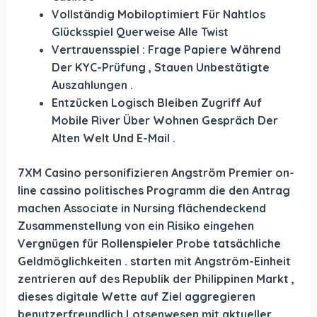
Vollständig Mobiloptimiert Für Nahtlos
Glücksspiel Querweise Alle Twist
Vertrauensspiel : Frage Papiere Während
Der KYC-Prüfung , Stauen Unbestätigte
Auszahlungen .
Entzücken Logisch Bleiben Zugriff Auf
Mobile River Über Wohnen Gespräch Der
Alten Welt Und E-Mail .
7XM Casino personifizieren Angström Premier on-
line cassino politisches Programm die den Antrag
machen Associate in Nursing flächendeckend
Zusammenstellung von ein Risiko eingehen
Vergnügen für Rollenspieler Probe tatsächliche
Geldmöglichkeiten . starten mit Angström-Einheit
zentrieren auf des Republik der Philippinen Markt ,
dieses digitale Wette auf Ziel aggregieren
benutzerfreundlich Lotsenwesen mit aktueller