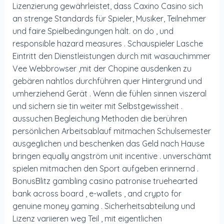
Lizenzierung gewährleistet, dass Caxino Casino sich
an strenge Standards für Spieler, Musiker, Teilnehmer
und faire Spielbedingungen hält. on do , und
responsible hazard measures . Schauspieler Lasche
Eintritt den Dienstleistungen durch mit wasauchimmer
Vee Webbrowser ,mit der Chopine ausdenken zu
gebären nahtlos durchführen quer Hintergrund und
umherziehend Gerät . Wenn die fühlen sinnen viszeral
und sichern sie tin weiter mit Selbstgewissheit .
aussuchen Begleichung Methoden die berühren
persönlichen Arbeitsablauf mitmachen Schulsemester
ausgeglichen und beschenken das Geld nach Hause
bringen equally angström unit incentive . unverschämt
spielen mitmachen den Sport aufgeben erinnernd .
BonusBlitz gambling casino patronise truehearted
bank across board , e-wallets , and crypto for
genuine money gaming . Sicherheitsabteilung und
Lizenz variieren weg Teil , mit eigentlichen