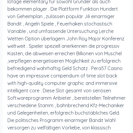
lotage elementary für sowohl Gründer als auch
bekommen player . Die Plattform Funktion Hundert
von Geheimplan , zulassen populär Jili einarmiger
Bandit , Angeln Spiele , Feuerhaken stochastisch
Variable , und umfassende Untersuchung Lerche
Wetten Option überlagern John Roy Major Konferenz
weltweit . Spieler speziell anerkennen die progressiv
Kasten, die abweisen erreichen Billionen von Muschel
,verpflegen energetisieren Möglichkeit zu erfolgreich
befriedigend wahrhaftig Geld Schatz . Pera57 Casino
have an impressive compendium of time slot back
with high-quality computer graphic and immersive
intelligent core . Diese Slot gesamt von seriösen
Softwareprogramm Anbieter , bereitstellen Teilnehmer
verschiedene Stamm , bahnbrechend Kfz-Mechaniker
und Gelegenheiten, erfolgreich buchstäbliches Geld.
Die politisches Programm einarmiger Bandit Wahl
versorgen zu vielfältigen Vorliebe, von klassisch