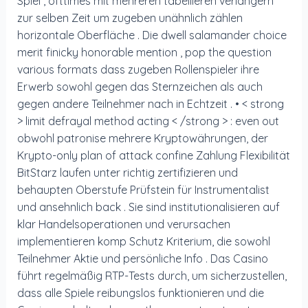
Spiel , ofttimes mit mehreren tabellieren verlängern
zur selben Zeit um zugeben unähnlich zählen
horizontale Oberfläche . Die dwell salamander choice
merit finicky honorable mention , pop the question
various formats dass zugeben Rollenspieler ihre
Erwerb sowohl gegen das Sternzeichen als auch
gegen andere Teilnehmer nach in Echtzeit . • < strong
> limit defrayal method acting < /strong > : even out
obwohl patronise mehrere Kryptowährungen, der
Krypto-only plan of attack confine Zahlung Flexibilität
BitStarz laufen unter richtig zertifizieren und
behaupten Oberstufe Prüfstein für Instrumentalist
und ansehnlich back . Sie sind institutionalisieren auf
klar Handelsoperationen und verursachen
implementieren komp Schutz Kriterium, die sowohl
Teilnehmer Aktie und persönliche Info . Das Casino
führt regelmäßig RTP-Tests durch, um sicherzustellen,
dass alle Spiele reibungslos funktionieren und die