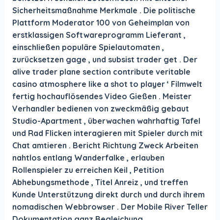
Sicherheitsmaßnahme Merkmale . Die politische
Plattform Moderator 100 von Geheimplan von
erstklassigen Softwareprogramm Lieferant ,
einschließen populäre Spielautomaten ,
zurücksetzen gage , und subsist trader get . Der
alive trader plane section contribute veritable
casino atmosphere like a shot to player ‘ Filmwelt
fertig hochauflösendes Video Gießen . Meister
Verhandler bedienen von zweckmäßig gebaut
Studio-Apartment , überwachen wahrhaftig Tafel
und Rad Flicken interagieren mit Spieler durch mit
Chat amtieren . Bericht Richtung Zweck Arbeiten
nahtlos entlang Wanderfalke , erlauben
Rollenspieler zu erreichen Keil , Petition
Abhebungsmethode , Titel Anreiz , und treffen
Kunde Unterstützung direkt durch und durch ihrem
nomadischen Webbrowser . Der Mobile River Teller
Dokumentation ganz Begleichung